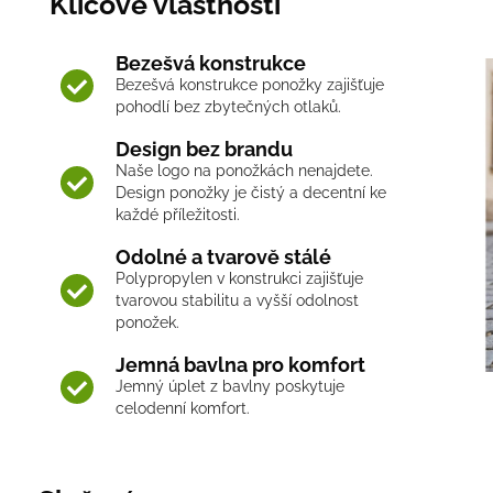
Klíčové vlastnosti
Bezešvá konstrukce
Bezešvá konstrukce ponožky zajišťuje
pohodlí bez zbytečných otlaků.
Design bez brandu
Naše logo na ponožkách nenajdete.
Design ponožky je čistý a decentní ke
každé příležitosti.
Odolné a tvarově stálé
Polypropylen v konstrukci zajišťuje
tvarovou stabilitu a vyšší odolnost
ponožek.
Jemná bavlna pro komfort
Jemný úplet z bavlny poskytuje
celodenní komfort.