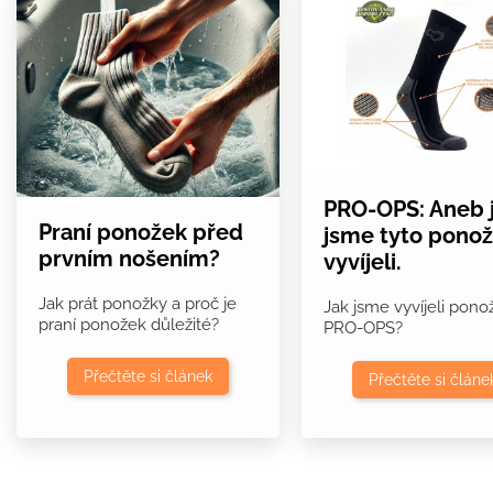
PRO-OPS: Aneb 
Praní ponožek před
jsme tyto pono
prvním nošením?
vyvíjeli.
Jak prát ponožky a proč je
Jak jsme vyvíjeli pono
praní ponožek důležité?
PRO-OPS?
Přečtěte si článek
Přečtěte si článe