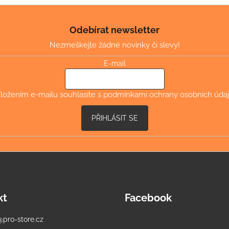
Odebírat newsletter
Nezmeškejte žádné novinky či slevy!
E-mail
ložením e-mailu souhlasíte s
podmínkami ochrany osobních úda
PŘIHLÁSIT SE
kt
Facebook
@
pro-store.cz