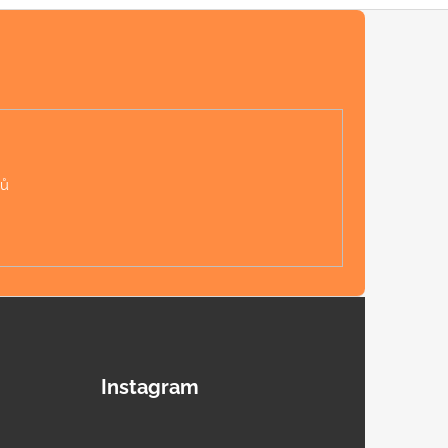
jů
Instagram