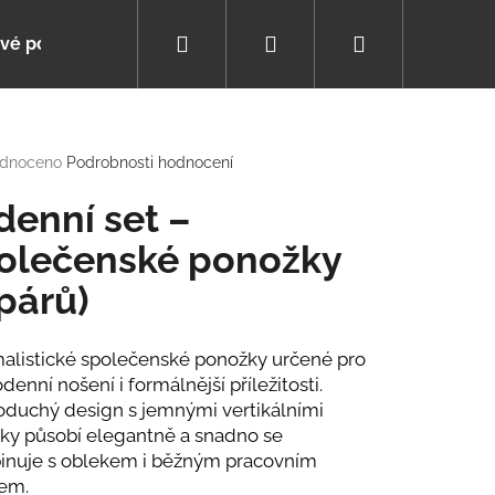
Hledat
Přihlášení
Nákupní
vé poukazy
Poradna
Pomáháme s výběrem
košík
rné
dnoceno
Podrobnosti hodnocení
cení
tu
denní set –
olečenské ponožky
 párů)
ček.
alistické společenské ponožky určené pro
denní nošení i formálnější příležitosti.
duchý design s jemnými vertikálními
ky působí elegantně a snadno se
nuje s oblekem i běžným pracovním
ZIMNÍ
tem.