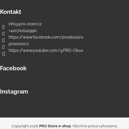
Kontakt
info
@
pro-store.cz
+420702141990
https://www.facebook.com/proobuvsro
prostorecz
https://www.youtube.com/@PRO-Obuv
Facebook
Instagram
Copyright 2026
PRO Store e-shop
. Všechna práva vyhrazena.