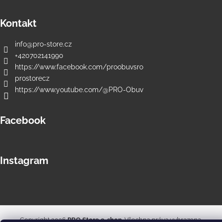
Kontakt
info
@
pro-store.cz
+420702141990
https://www.facebook.com/proobuvsro
prostorecz
https://www.youtube.com/@PRO-Obuv
Facebook
Instagram
Copyright 2026
PRO Store e-shop
. Všechna práva vyhrazena.