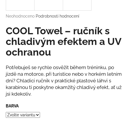
a
j
Průměrné
Neohodnoceno
Podrobnosti hodnocení
í
hodnocení
produktu
COOL Towel – ručník s
t
je
?
0,0
chladivým efektem a UV
z
ochranou
5
hvězdiček.
Potřebuješ se rychle osvěžit během tréninku, po
HLEDAT
jízdě na motorce, při turistice nebo v horkém letním
dni? Chladicí ručník v praktické plastové láhvi s
karabinou ti poskytne okamžitý chladivý efekt, ať už
D
jsi kdekoliv.
o
p
BARVA
o
r
u