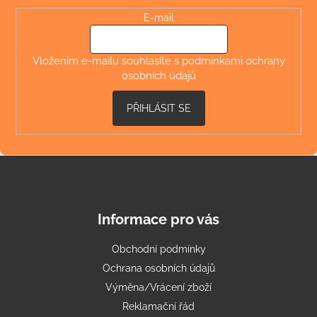
a
t
E-mail
í
Vložením e-mailu souhlasíte s
podmínkami ochrany
osobních údajů
PŘIHLÁSIT SE
Informace pro vás
Obchodní podmínky
Ochrana osobních údajů
Výměna/Vrácení zboží
Reklamační řád