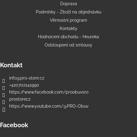
Doprava
Podmínky - Zboží na objednávku
Věrnostní program
Kontakty
Hodnocení obchodu - Heureka
Odstoupení od smlouvy
Kontakt
info
@
pro-store.cz
+420702141990
https://www.facebook.com/proobuvsro
prostorecz
https://www.youtube.com/@PRO-Obuv
Facebook