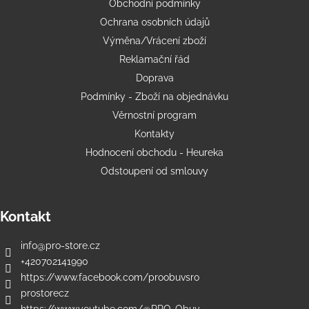
Obchodní podmínky
Ochrana osobních údajů
Výměna/Vrácení zboží
Reklamační řád
Doprava
Podmínky - Zboží na objednávku
Věrnostní program
Kontakty
Hodnocení obchodu - Heureka
Odstoupení od smlouvy
Kontakt
info
@
pro-store.cz
+420702141990
https://www.facebook.com/proobuvsro
prostorecz
https://www.youtube.com/@PRO-Obuv