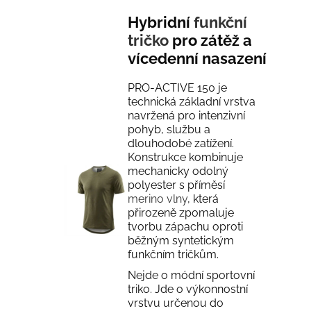
Hybridní
funkční
tričko
pro zátěž a
vícedenní nasazení
PRO-ACTIVE 150 je
technická základní vrstva
navržená pro intenzivní
pohyb, službu a
dlouhodobé zatížení.
Konstrukce kombinuje
mechanicky odolný
polyester s příměsí
merino vlny
, která
přirozeně zpomaluje
tvorbu zápachu oproti
běžným syntetickým
funkčním tričkům.
Nejde o módní sportovní
triko. Jde o výkonnostní
vrstvu určenou do