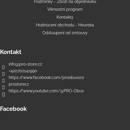
Podmínky - Zboží na objednávku
Věrnostní program
Kontakty
Hodnocení obchodu - Heureka
Odstoupení od smlouvy
Kontakt
info
@
pro-store.cz
+420702141990
https://www.facebook.com/proobuvsro
prostorecz
https://www.youtube.com/@PRO-Obuv
Facebook