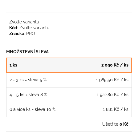
Zvolte variantu
Kód:
Zvolte variantu
Značka:
PRO
MNOŽSTEVNÍ SLEVA
1 ks
2 090 Kč
/ ks
2 - 3 ks = sleva 5 %
1 985,50 Kč
/ ks
4 - 5 ks = sleva 8 %
1 922,80 Kč
/ ks
6 a více ks = sleva 10 %
1 881 Kč
/ ks
Ušetříte
0 Kč