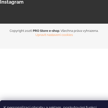
Instagram
Copyright 2026
PRO Store e-shop
. Všechna práva vyhrazena.
Upravit nastavení cookies
K personalizaci obsahu a reklam, poskytování funkcí