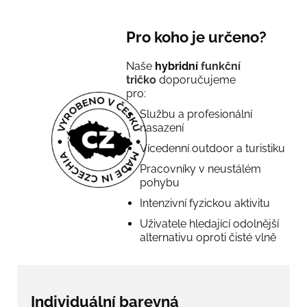
Pro koho je určeno?
Naše
hybridní
funkční
tričko
doporučujeme
pro:
Službu a profesionální
nasazení
Vícedenní outdoor a turistiku
Pracovníky v neustálém
pohybu
Intenzivní fyzickou aktivitu
Uživatele hledající odolnější
alternativu oproti čisté vlně
Individuální barevná