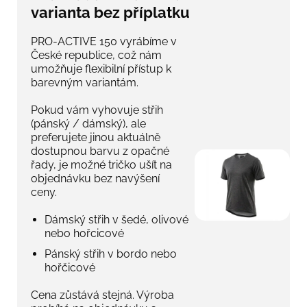
varianta bez příplatku
PRO-ACTIVE 150 vyrábíme v
České republice, což nám
umožňuje flexibilní přístup k
barevným variantám.
Pokud vám vyhovuje střih
(pánský / dámský), ale
preferujete jinou aktuálně
dostupnou barvu z opačné
řady, je možné tričko ušít na
objednávku bez navýšení
ceny.
Dámský střih v šedé, olivové
nebo hořcicové
Pánský střih v bordo nebo
hořčicové
Cena zůstává stejná. Výroba