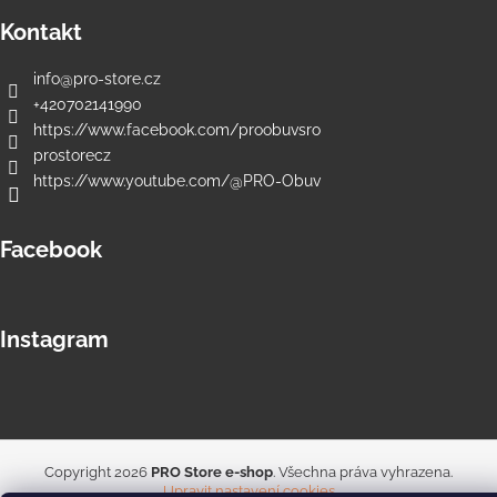
Kontakt
info
@
pro-store.cz
+420702141990
https://www.facebook.com/proobuvsro
prostorecz
https://www.youtube.com/@PRO-Obuv
Facebook
Instagram
Copyright 2026
PRO Store e-shop
. Všechna práva vyhrazena.
Upravit nastavení cookies