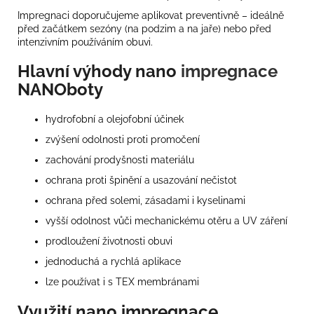
Impregnaci doporučujeme aplikovat preventivně – ideálně
před začátkem sezóny (na podzim a na jaře) nebo před
intenzivním používáním obuvi.
Hlavní výhody nano
impregnace
NANOboty
hydrofobní a olejofobní účinek
zvýšení odolnosti proti promočení
zachování prodyšnosti materiálu
ochrana proti špinění a usazování nečistot
ochrana před solemi, zásadami i kyselinami
vyšší odolnost vůči mechanickému otěru a UV záření
prodloužení životnosti obuvi
jednoduchá a rychlá aplikace
lze používat i s TEX membránami
Využití nano impregnace