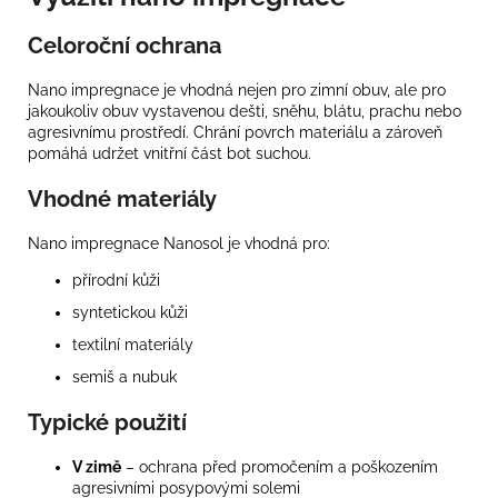
Celoroční ochrana
Nano impregnace je vhodná nejen pro zimní obuv, ale pro
jakoukoliv obuv vystavenou dešti, sněhu, blátu, prachu nebo
agresivnímu prostředí. Chrání povrch materiálu a zároveň
pomáhá udržet vnitřní část bot suchou.
Vhodné materiály
Nano impregnace Nanosol je vhodná pro:
přírodní kůži
syntetickou kůži
textilní materiály
semiš a nubuk
Typické použití
V zimě
– ochrana před promočením a poškozením
agresivními posypovými solemi