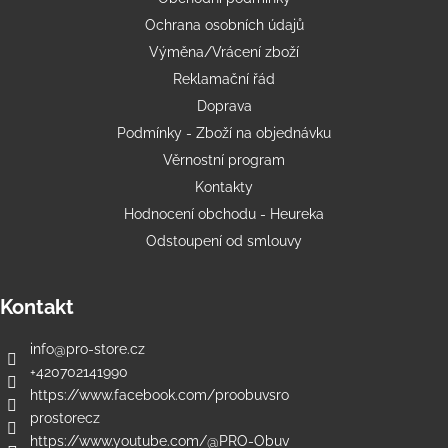
Ochrana osobních údajů
Výměna/Vrácení zboží
Reklamační řád
Doprava
Podmínky - Zboží na objednávku
Věrnostní program
Kontakty
Hodnocení obchodu - Heureka
Odstoupení od smlouvy
Kontakt
info
@
pro-store.cz
+420702141990
https://www.facebook.com/proobuvsro
prostorecz
https://www.youtube.com/@PRO-Obuv