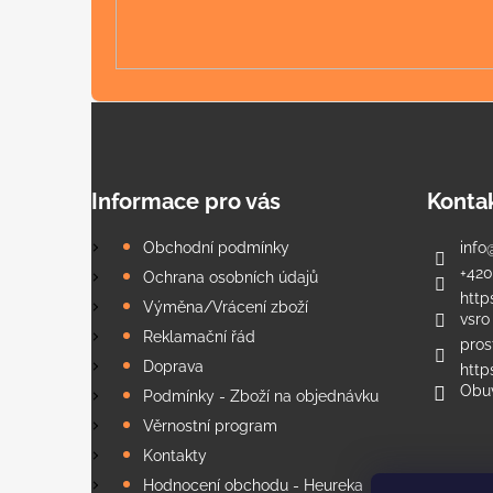
Informace pro vás
Konta
Obchodní podmínky
info
+420
Ochrana osobních údajů
http
Výměna/Vrácení zboží
vsro
Reklamační řád
pros
Doprava
htt
Obu
Podmínky - Zboží na objednávku
Věrnostní program
Kontakty
Hodnocení obchodu - Heureka