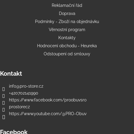
Reklamační řád
Doprava
Podmínky - Zboží na objednávku
Věrnostní program
Kontakty
Hodnocení obchodu - Heureka
Odstoupení od smlouvy
Kontakt
info
@
pro-store.cz
+420702141990
https://www.facebook.com/proobuvsro
prostorecz
https://www.youtube.com/@PRO-Obuv
Facebook