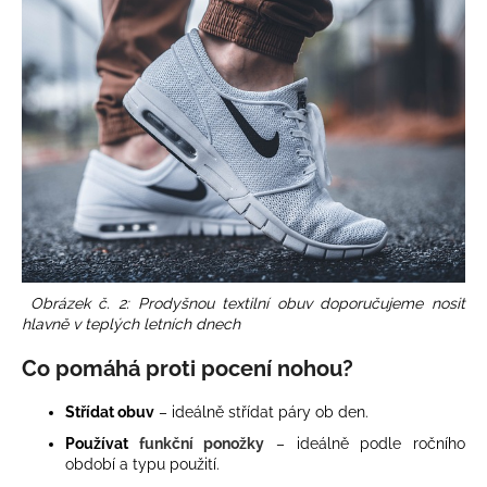
Obrázek č. 2: Prodyšnou textilní obuv doporučujeme nosit
hlavně v teplých letních dnech
Co pomáhá proti pocení nohou?
Střídat obuv
– ideálně střídat páry ob den.
Používat
funkční ponožky
– ideálně podle ročního
období a typu použití.