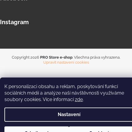
Instagram
Copyright 2026
PRO Store e-shop
. Všechna práva vyhrazena.
Upravit nastavení cookies
K personalizaci obsahu a reklam, poskytování funkcí
sociálních médií a analýze naší návštěvnosti využíváme
soubory cookies. Více informací
zde
.
Nastavení