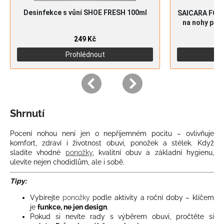
Shrnutí
Pocení nohou není jen o nepříjemném pocitu – ovlivňuje
komfort, zdraví i životnost obuvi, ponožek a stélek. Když
sladíte vhodné
ponožky
, kvalitní obuv a základní hygienu,
ulevíte nejen chodidlům, ale i sobě.
Tipy:
Vybírejte
ponožky
podle aktivity a roční doby – klíčem
je
funkce, ne jen design
.
Pokud si nevíte rady s výběrem obuvi, pročtěte si