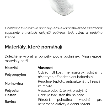
Obrázek č.1:
Kotníkové ponožky
PRO-AIR konstruované s větracími
segmenty v místech nejvyšší potivosti, tedy nártu a podélné
klenbě.
Materiály, které pomáhají
Důležité je vybrat si ponožky podle podmínek. Mezi nejlepší
materiály patří:
Materiál
Vlastnosti
Odvádí vlhkost, nenasákavý, odolný, v
Polypropylen
některých případech antibakteriální
Reguluje teplotu, antibakteriální, hřejivá i
Merino vlna
za mokra.
Polyester
Vysoce odolný, lehký, prodyšný
Elastan
Udržuje tvar, stabilita na noze
Přírodní, pohodlná, vhodná pro
Bavlna
nenáročné aktivity a denní nošení