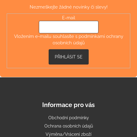
p
Nezmeškejte žádné novinky či slevy!
a
t
E-mail
í
Vložením e-mailu souhlasíte s
podmínkami ochrany
osobních údajů
PŘIHLÁSIT SE
Informace pro vás
Obchodní podmínky
Ochrana osobních údajů
Výměna/Vrácení zboží