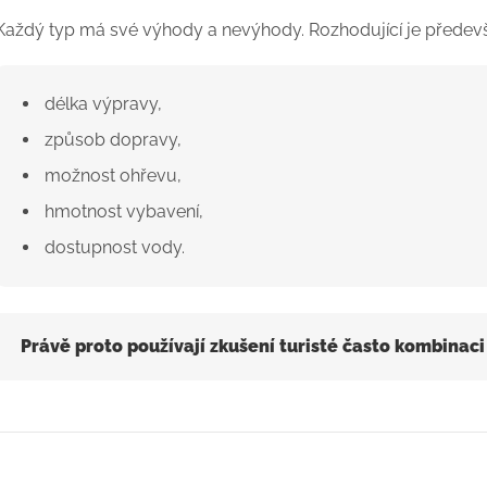
Každý typ má své výhody a nevýhody. Rozhodující je předev
délka výpravy,
způsob dopravy,
možnost ohřevu,
hmotnost vybavení,
dostupnost vody.
Právě proto používají zkušení turisté často kombinaci