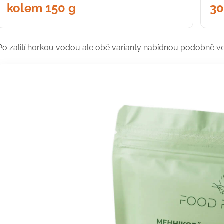
kolem 150 g
30
Po zalití horkou vodou ale obě varianty nabídnou podobně ve