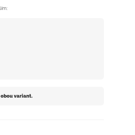
ším:
 obou variant.