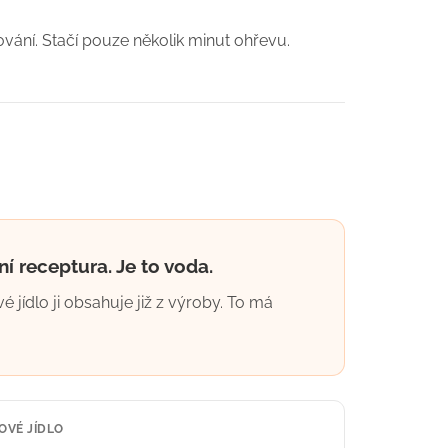
ování. Stačí pouze několik minut ohřevu.
 receptura. Je to voda.
 jídlo ji obsahuje již z výroby. To má
OVÉ JÍDLO