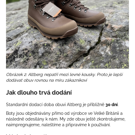
Obrázek 2: Altberg nepatří mezi levné kousky. Proto je lepší
dodávat obuv rovnou na míru zákazníkovi
Jak dlouho trvá dodání
Standardní dodací doba obuvi Altberg je přibližně
30 dní
.
Boty jsou objednávány přímo od výrobce ve Velké Británii a
následně odesílány k nám. My zde obuv ještě zkontrolujeme,
naimpregnujeme, naleštíme a připravíme k používání.