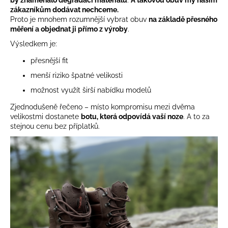
zákazníkům dodávat nechceme.
Proto je mnohem rozumnější vybrat obuv
na základě přesného
měření a objednat ji přímo z výroby
.
Výsledkem je:
přesnější fit
menší riziko špatné velikosti
možnost využít širší nabídku modelů
Zjednodušeně řečeno – místo kompromisu mezi dvěma
velikostmi dostanete
botu, která odpovídá vaší noze
. A to za
stejnou cenu bez příplatků.