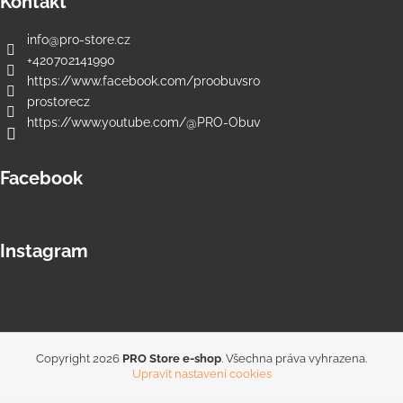
Kontakt
info
@
pro-store.cz
+420702141990
https://www.facebook.com/proobuvsro
prostorecz
https://www.youtube.com/@PRO-Obuv
Facebook
Instagram
Copyright 2026
PRO Store e-shop
. Všechna práva vyhrazena.
Upravit nastavení cookies