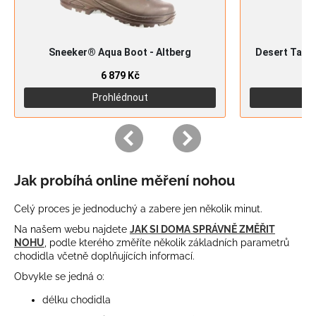
Jak probíhá online měření nohou
Celý proces je jednoduchý a zabere jen několik minut.
Na našem webu najdete
JAK SI DOMA SPRÁVNĚ ZMĚŘIT
NOHU
, podle kterého změříte několik základních parametrů
chodidla včetně doplňujících informací.
Obvykle se jedná o:
délku chodidla