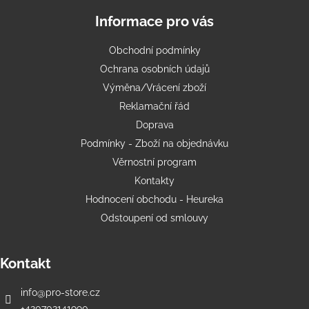
Informace pro vás
Obchodní podmínky
Ochrana osobních údajů
Výměna/Vrácení zboží
Reklamační řád
Doprava
Podmínky - Zboží na objednávku
Věrnostní program
Kontakty
Hodnocení obchodu - Heureka
Odstoupení od smlouvy
Kontakt
info
@
pro-store.cz
+420702141990