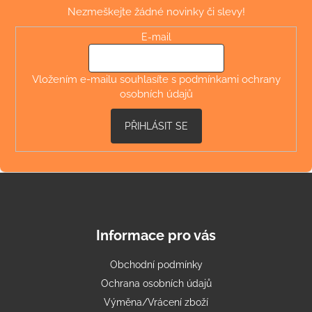
p
Nezmeškejte žádné novinky či slevy!
a
t
E-mail
í
Vložením e-mailu souhlasíte s
podmínkami ochrany
osobních údajů
PŘIHLÁSIT SE
Informace pro vás
Obchodní podmínky
Ochrana osobních údajů
Výměna/Vrácení zboží