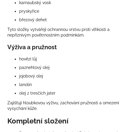
karnaubský vosk
pryskyřice
březový dehet
Tyto složky vytvářejí ochrannou vrstvu proti vlhkosti a
nepříznivým povětrnostním podmínkám.
Výživa a pružnost
hovězí lůj
paznehtový olej
jojobový olej
lanolin
olej z tresčích jater
Zajišťují hloubkovou výživu, zachování pružnosti a omezení
vysychání kůže.
Kompletní složení