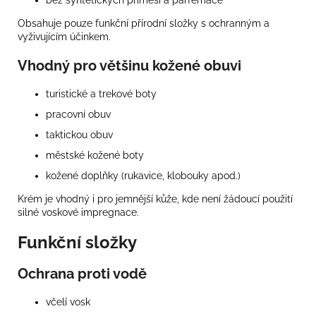
bez syntetických příměsí a parfemace
Obsahuje pouze funkční přírodní složky s ochranným a
vyživujícím účinkem.
Vhodný pro většinu kožené obuvi
turistické a trekové boty
pracovní obuv
taktickou obuv
městské kožené boty
kožené doplňky (rukavice, klobouky apod.)
Krém je vhodný i pro jemnější kůže, kde není žádoucí použití
silné voskové impregnace.
Funkční složky
Ochrana proti vodě
včelí vosk