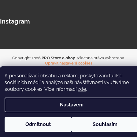
Instagram
Copyright 2026
PRO Store e-shop
. Všechna práva vyhrazena.
Upravit nastavení cookies
K personalizaci obsahu a reklam, poskytování funkcí
sociálních médií a analýze naší návštěvnosti využíváme
soubory cookies. Více informací
zde
.
Nastavení
Odmítnout
Souhlasím