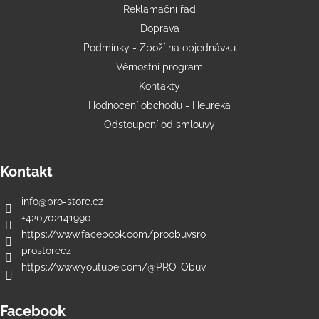
Reklamační řád
Doprava
Podmínky - Zboží na objednávku
Věrnostní program
Kontakty
Hodnocení obchodu - Heureka
Odstoupení od smlouvy
Kontakt
info
@
pro-store.cz
+420702141990
https://www.facebook.com/proobuvsro
prostorecz
https://www.youtube.com/@PRO-Obuv
Facebook